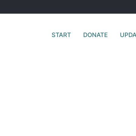
START
DONATE
UPDA