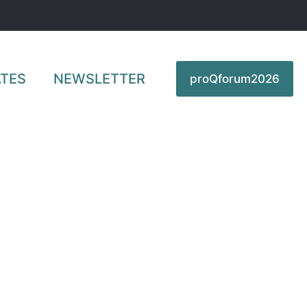
TES
NEWSLETTER
proQforum2026