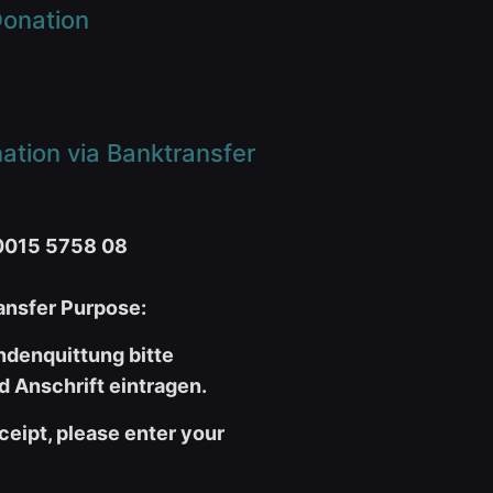
onation
tion via Banktransfer
0015 5758 08
nsfer Purpose:
ndenquittung bitte
 Anschrift eintragen.
ceipt, please enter your