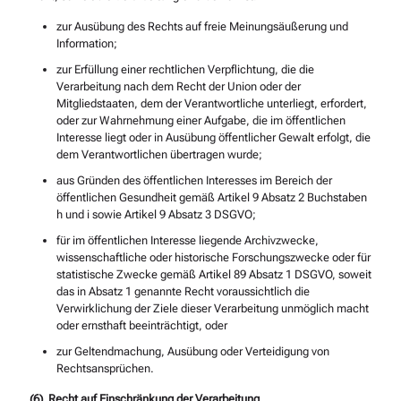
zur Ausübung des Rechts auf freie Meinungsäußerung und
Information;
zur Erfüllung einer rechtlichen Verpflichtung, die die
Verarbeitung nach dem Recht der Union oder der
Mitgliedstaaten, dem der Verantwortliche unterliegt, erfordert,
oder zur Wahrnehmung einer Aufgabe, die im öffentlichen
Interesse liegt oder in Ausübung öffentlicher Gewalt erfolgt, die
dem Verantwortlichen übertragen wurde;
aus Gründen des öffentlichen Interesses im Bereich der
öffentlichen Gesundheit gemäß Artikel 9 Absatz 2 Buchstaben
h und i sowie Artikel 9 Absatz 3 DSGVO;
für im öffentlichen Interesse liegende Archivzwecke,
wissenschaftliche oder historische Forschungszwecke oder für
statistische Zwecke gemäß Artikel 89 Absatz 1 DSGVO, soweit
das in Absatz 1 genannte Recht voraussichtlich die
Verwirklichung der Ziele dieser Verarbeitung unmöglich macht
oder ernsthaft beeinträchtigt, oder
zur Geltendmachung, Ausübung oder Verteidigung von
Rechtsansprüchen.
(6) Recht auf Einschränkung der Verarbeitung