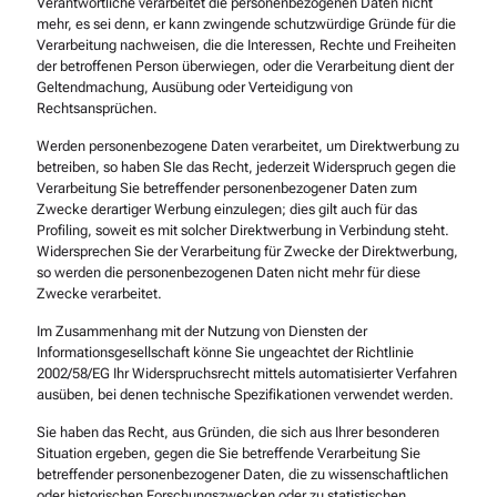
Verantwortliche verarbeitet die personenbezogenen Daten nicht
mehr, es sei denn, er kann zwingende schutzwürdige Gründe für die
Verarbeitung nachweisen, die die Interessen, Rechte und Freiheiten
der betroffenen Person überwiegen, oder die Verarbeitung dient der
Geltendmachung, Ausübung oder Verteidigung von
Rechtsansprüchen.
Werden personenbezogene Daten verarbeitet, um Direktwerbung zu
betreiben, so haben SIe das Recht, jederzeit Widerspruch gegen die
Verarbeitung Sie betreffender personenbezogener Daten zum
Zwecke derartiger Werbung einzulegen; dies gilt auch für das
Profiling, soweit es mit solcher Direktwerbung in Verbindung steht.
Widersprechen Sie der Verarbeitung für Zwecke der Direktwerbung,
so werden die personenbezogenen Daten nicht mehr für diese
Zwecke verarbeitet.
Im Zusammenhang mit der Nutzung von Diensten der
Informationsgesellschaft könne Sie ungeachtet der Richtlinie
2002/58/EG Ihr Widerspruchsrecht mittels automatisierter Verfahren
ausüben, bei denen technische Spezifikationen verwendet werden.
Sie haben das Recht, aus Gründen, die sich aus Ihrer besonderen
Situation ergeben, gegen die Sie betreffende Verarbeitung Sie
betreffender personenbezogener Daten, die zu wissenschaftlichen
oder historischen Forschungszwecken oder zu statistischen