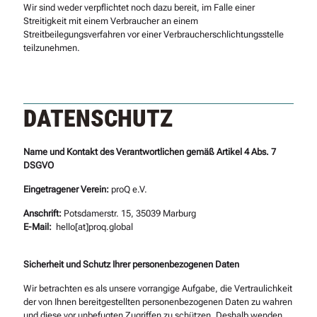
Wir sind weder verpflichtet noch dazu bereit, im Falle einer
Streitigkeit mit einem Verbraucher an einem
Streitbeilegungsverfahren vor einer Verbraucherschlichtungsstelle
teilzunehmen.
DATENSCHUTZ
Name und Kontakt des Verantwortlichen gemäß Artikel 4 Abs. 7
DSGVO
Eingetragener Verein:
proQ e.V.
Anschrift:
Potsdamerstr. 15, 35039 Marburg
E-Mail:
hello[at]proq.global
Sicherheit und Schutz Ihrer personenbezogenen Daten
Wir betrachten es als unsere vorrangige Aufgabe, die Vertraulichkeit
der von Ihnen bereitgestellten personenbezogenen Daten zu wahren
und diese vor unbefugten Zugriffen zu schützen. Deshalb wenden