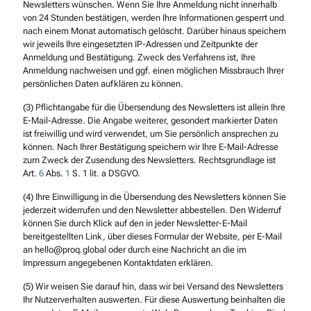
Newsletters wünschen. Wenn Sie Ihre Anmeldung nicht innerhalb
von 24 Stunden bestätigen, werden Ihre Informationen gesperrt und
nach einem Monat automatisch gelöscht. Darüber hinaus speichern
wir jeweils Ihre eingesetzten IP-Adressen und Zeitpunkte der
Anmeldung und Bestätigung. Zweck des Verfahrens ist, Ihre
Anmeldung nachweisen und ggf. einen möglichen Missbrauch Ihrer
persönlichen Daten aufklären zu können.
(3) Pflichtangabe für die Übersendung des Newsletters ist allein Ihre
E-Mail-Adresse. Die Angabe weiterer, gesondert markierter Daten
ist freiwillig und wird verwendet, um Sie persönlich ansprechen zu
können. Nach Ihrer Bestätigung speichern wir Ihre E-Mail-Adresse
zum Zweck der Zusendung des Newsletters. Rechtsgrundlage ist
Art.
6
Abs.
1
S. 1 lit. a DSGVO.
(4) Ihre Einwilligung in die Übersendung des Newsletters können Sie
jederzeit widerrufen und den Newsletter abbestellen. Den Widerruf
können Sie durch Klick auf den in jeder Newsletter-E-Mail
bereitgestellten Link, über dieses Formular der Website, per E-Mail
an hello@proq.global oder durch eine Nachricht an die im
Impressum angegebenen Kontaktdaten erklären.
(5) Wir weisen Sie darauf hin, dass wir bei Versand des Newsletters
Ihr Nutzerverhalten auswerten. Für diese Auswertung beinhalten die