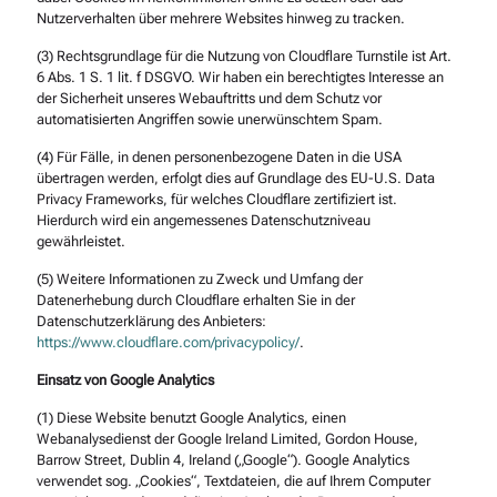
Nutzerverhalten über mehrere Websites hinweg zu tracken.
(3) Rechtsgrundlage für die Nutzung von Cloudflare Turnstile ist Art.
6 Abs. 1 S. 1 lit. f DSGVO. Wir haben ein berechtigtes Interesse an
der Sicherheit unseres Webauftritts und dem Schutz vor
automatisierten Angriffen sowie unerwünschtem Spam.
(4) Für Fälle, in denen personenbezogene Daten in die USA
übertragen werden, erfolgt dies auf Grundlage des EU-U.S. Data
Privacy Frameworks, für welches Cloudflare zertifiziert ist.
Hierdurch wird ein angemessenes Datenschutzniveau
gewährleistet.
(5) Weitere Informationen zu Zweck und Umfang der
Datenerhebung durch Cloudflare erhalten Sie in der
Datenschutzerklärung des Anbieters:
https://www.cloudflare.com/privacypolicy/
.
Einsatz von Google Analytics
(1) Diese Website benutzt Google Analytics, einen
Webanalysedienst der Google Ireland Limited, Gordon House,
Barrow Street, Dublin 4, Ireland („Google“). Google Analytics
verwendet sog. „Cookies“, Textdateien, die auf Ihrem Computer