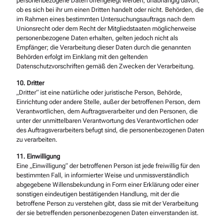
personenbezogene Daten offengelegt werden, unabhängig davon,
ob es sich bei ihr um einen Dritten handelt oder nicht. Behörden, die
im Rahmen eines bestimmten Untersuchungsauftrags nach dem
Unionsrecht oder dem Recht der Mitgliedstaaten möglicherweise
personenbezogene Daten erhalten, gelten jedoch nicht als
Empfänger; die Verarbeitung dieser Daten durch die genannten
Behörden erfolgt im Einklang mit den geltenden
Datenschutzvorschriften gemäß den Zwecken der Verarbeitung.
10. Dritter
„Dritter“ ist eine natürliche oder juristische Person, Behörde,
Einrichtung oder andere Stelle, außer der betroffenen Person, dem
Verantwortlichen, dem Auftragsverarbeiter und den Personen, die
unter der unmittelbaren Verantwortung des Verantwortlichen oder
des Auftragsverarbeiters befugt sind, die personenbezogenen Daten
zu verarbeiten.
11. Einwilligung
Eine „Einwilligung“ der betroffenen Person ist jede freiwillig für den
bestimmten Fall, in informierter Weise und unmissverständlich
abgegebene Willensbekundung in Form einer Erklärung oder einer
sonstigen eindeutigen bestätigenden Handlung, mit der die
betroffene Person zu verstehen gibt, dass sie mit der Verarbeitung
der sie betreffenden personenbezogenen Daten einverstanden ist.