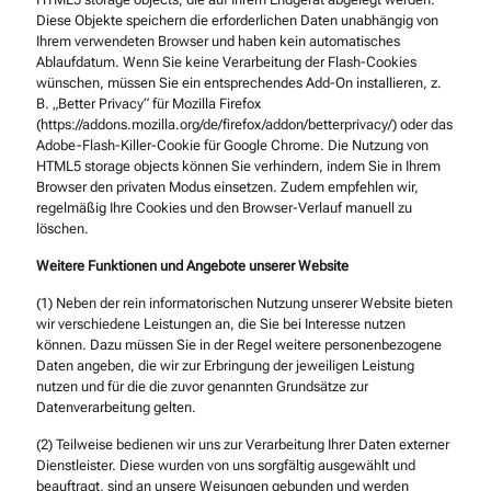
Diese Objekte speichern die erforderlichen Daten unabhängig von
Ihrem verwendeten Browser und haben kein automatisches
Ablaufdatum. Wenn Sie keine Verarbeitung der Flash-Cookies
wünschen, müssen Sie ein entsprechendes Add-On installieren, z.
B. „Better Privacy“ für Mozilla Firefox
(https://addons.mozilla.org/de/firefox/addon/betterprivacy/) oder das
Adobe-Flash-Killer-Cookie für Google Chrome. Die Nutzung von
HTML5 storage objects können Sie verhindern, indem Sie in Ihrem
Browser den privaten Modus einsetzen. Zudem empfehlen wir,
regelmäßig Ihre Cookies und den Browser-Verlauf manuell zu
löschen.
Weitere Funktionen und Angebote unserer Website
(1) Neben der rein informatorischen Nutzung unserer Website bieten
wir verschiedene Leistungen an, die Sie bei Interesse nutzen
können. Dazu müssen Sie in der Regel weitere personenbezogene
Daten angeben, die wir zur Erbringung der jeweiligen Leistung
nutzen und für die die zuvor genannten Grundsätze zur
Datenverarbeitung gelten.
(2) Teilweise bedienen wir uns zur Verarbeitung Ihrer Daten externer
Dienstleister. Diese wurden von uns sorgfältig ausgewählt und
beauftragt, sind an unsere Weisungen gebunden und werden