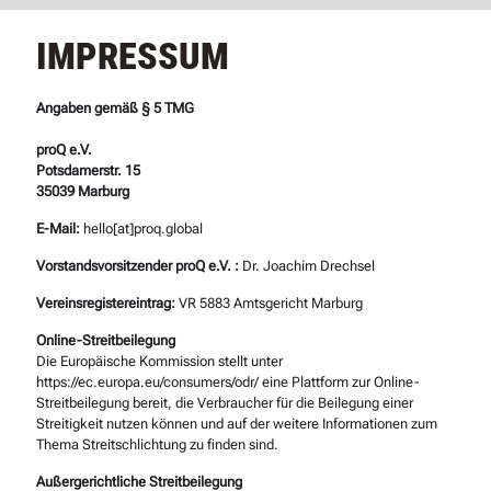
IMPRESSUM
Angaben gemäß § 5 TMG
proQ e.V.
Potsdamerstr. 15
35039 Marburg
E-Mail:
hello[at]proq.global
Vorstandsvorsitzender proQ e.V. :
Dr. Joachim Drechsel
Vereinsregistereintrag:
VR 5883 Amtsgericht Marburg
Online-Streitbeilegung
Die Europäische Kommission stellt unter
https://ec.europa.eu/consumers/odr/ eine Plattform zur Online-
Streitbeilegung bereit, die Verbraucher für die Beilegung einer
Streitigkeit nutzen können und auf der weitere Informationen zum
Thema Streitschlichtung zu finden sind.
Außergerichtliche Streitbeilegung