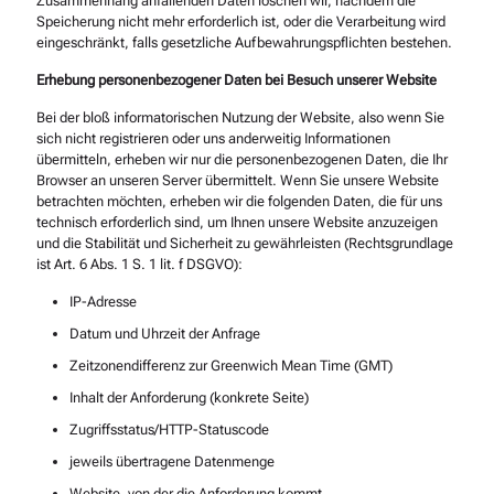
Zusammenhang anfallenden Daten löschen wir, nachdem die
Speicherung nicht mehr erforderlich ist, oder die Verarbeitung wird
eingeschränkt, falls gesetzliche Aufbewahrungspflichten bestehen.
Erhebung personenbezogener Daten bei Besuch unserer Website
Bei der bloß informatorischen Nutzung der Website, also wenn Sie
sich nicht registrieren oder uns anderweitig Informationen
übermitteln, erheben wir nur die personenbezogenen Daten, die Ihr
Browser an unseren Server übermittelt. Wenn Sie unsere Website
betrachten möchten, erheben wir die folgenden Daten, die für uns
technisch erforderlich sind, um Ihnen unsere Website anzuzeigen
und die Stabilität und Sicherheit zu gewährleisten (Rechtsgrundlage
ist Art. 6 Abs. 1 S. 1 lit. f DSGVO):
IP-Adresse
Datum und Uhrzeit der Anfrage
Zeitzonendifferenz zur Greenwich Mean Time (GMT)
Inhalt der Anforderung (konkrete Seite)
Zugriffsstatus/HTTP-Statuscode
jeweils übertragene Datenmenge
Website, von der die Anforderung kommt