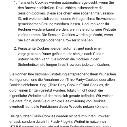
Transiente Cookies werden automatisiert gelöscht, wenn Sie
den Browser schließen. Dazu zählen insbesondere die
Session-Cookies. Diese speichern eine sogenannte Session-
ID, mit welcher sich verschiedene Anfragen Ihres Browsers der
gemeinsamen Sitzung zuordnen lassen. Dadurch kann Ihr
Rechner wiedererkannt werden, wenn Sie auf unsere Website
zurückkehren. Die Session-Cookies werden gelöscht, wenn
Sie sich ausloggen oder den Browser schließen.
Persistente Cookies werden automatisiert nach einer
vorgegebenen Dauer gelöscht, die sich je nach Cookie
unterscheiden kann. Sie können die Cookies in den
Sicherheitseinstellungen Ihres Browsers jederzeit löschen.
Sie können Ihre Browser-Einstellung entsprechend Ihren Wünschen
konfigurieren und
die Annahme von Third-Party-Cookies oder allen
Cookies ablehnen. Sog. „Third Party Cookies“ sind Cookies, die
durch einen Dritten gesetzt wurden, folglich nicht durch die
eigentliche Website auf der man sich gerade befindet. Wir weisen
Sie darauf hin, dass Sie durch die Deaktivierung von Cookies
eventuell nicht alle Funktionen dieser Website nutzen können.
Die genutzten Flash-Cookies werden nicht durch Ihren Browser
erfasst, sondern durch Ihr Flash-Plug-in. Weiterhin nutzen wir
HTML5 storage objects, die auf Ihrem Endgerät abgelegt werden.