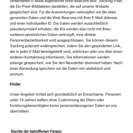
versendeten E-Mails sogenannte Web-Beacons bzw. Tracking-Pixel,
die Ein-Pixel-Bilddateien darstellen, die auf unserer Website
gespeichert sind. Für die Auswertungen verknüpfen wir die oben
genannten Daten und die Web-Beacons mit Ihrer E-Mail-Adresse
und einer individuellen ID. Die Daten werden ausschließlich
pseudonymisiert erhoben, die IDs werden also nicht mit Ihren
weiteren persönlichen Daten verknüpft, eine direkte
Personenbeziehbarkeit wird ausgeschlossen. Sie können diesem
Tracking jederzeit widersprechen, indem Sie den gesonderten Link,
der in jeder E-Mail bereitgestellt wird, anklicken oder uns über einen
anderen Kontaktweg informieren. Die Informationen werden
solange gespeichert, wie Sie den Newsletter abonniert haben. Nach
einer Abmeldung speichern wir die Daten rein statistisch und
anonym.
Kinder
Unser Angebot richtet sich grundsätzlich an Erwachsene. Personen
unter 18 Jahren sollten ohne Zustimmung der Eltern oder
Erziehungsberechtigten keine personenbezogenen Daten an uns
übermitteln.
Rechte der betroffenen Person