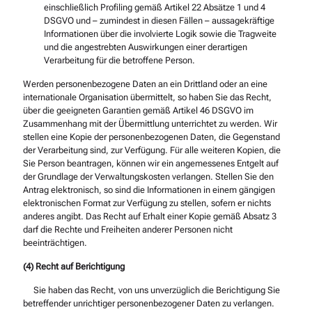
einschließlich Profiling gemäß Artikel 22 Absätze 1 und 4
DSGVO und – zumindest in diesen Fällen – aussagekräftige
Informationen über die involvierte Logik sowie die Tragweite
und die angestrebten Auswirkungen einer derartigen
Verarbeitung für die betroffene Person.
Werden personenbezogene Daten an ein Drittland oder an eine
internationale Organisation übermittelt, so haben Sie das Recht,
über die geeigneten Garantien gemäß Artikel 46 DSGVO im
Zusammenhang mit der Übermittlung unterrichtet zu werden. Wir
stellen eine Kopie der personenbezogenen Daten, die Gegenstand
der Verarbeitung sind, zur Verfügung. Für alle weiteren Kopien, die
Sie Person beantragen, können wir ein angemessenes Entgelt auf
der Grundlage der Verwaltungskosten verlangen. Stellen Sie den
Antrag elektronisch, so sind die Informationen in einem gängigen
elektronischen Format zur Verfügung zu stellen, sofern er nichts
anderes angibt. Das Recht auf Erhalt einer Kopie gemäß Absatz 3
darf die Rechte und Freiheiten anderer Personen nicht
beeinträchtigen.
(4) Recht auf Berichtigung
Sie haben das Recht, von uns unverzüglich die Berichtigung Sie
betreffender unrichtiger personenbezogener Daten zu verlangen.