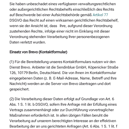
Sie haben unbeschadet eines verfügbaren verwaltungsrechtlichen
oder außergerichtlichen Rechtsbehelfs einschließlich des Rechts
auf Beschwerde bei einer Aufsichtsbehörde gemäß
Artikel 77
DSGVO das Recht auf einen wirksamen gerichtlichen Rechtsbehelf,
wenn sie der Ansicht ist, dass Ihre, aufgrund dieser Verordnung
zustehenden Rechte, infolge einer nicht im Einklang mit dieser
Verordnung stehenden Verarbeitung Ihrer personenbezogenen
Daten verletzt wurden.
Einsatz von Brevo (Kontaktformular)
(1) Für die Bereitstellung unseres Kontaktformulars nutzen wir den
Dienst Brevo. Anbieter ist die Sendinblue GmbH, Köpenicker Straße
126, 10179 Berlin, Deutschland. Die von Ihnen im Kontaktformular
eingegebenen Daten (z. B. E-Mail-Adresse, Name, Betreff und Ihre
Nachricht) werden an die Server von Brevo übertragen und dort
gespeichert.
(2) Die Verarbeitung dieser Daten erfolgt auf Grundlage von Art. 6
Abs. 1 S. 1 lit. b DSGVO, sofern Ihre Anfrage mit der Erfüllung eines
Vertrags zusammenhängt oder zur Durchführung vorvertraglicher
Maßnahmen erforderlich ist. In al
len übrigen Fällen beruht die
Verarbeitung auf unserem berechtigten Interesse an der effekti
ven
Bearbeitung der an uns gerichteten Anfragen (Art. 6 Abs. 1 S. 1 lit. f