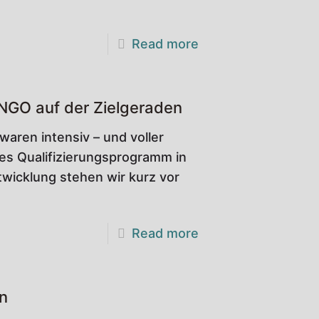
Read more
 NGO auf der Zielgeraden
ren intensiv – und voller
les Qualifizierungsprogramm in
wicklung stehen wir kurz vor
Read more
n