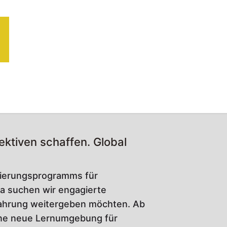
ktiven schaffen. Global
izierungsprogramms für
a suchen wir engagierte
rfahrung weitergeben möchten. Ab
ine neue Lernumgebung für