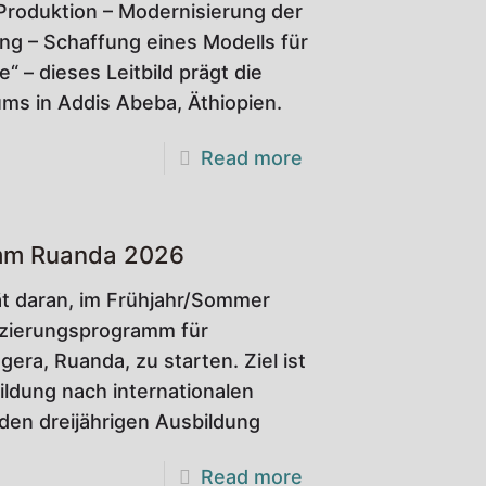
 Produktion – Modernisierung der
ng – Schaffung eines Modells für
“ – dieses Leitbild prägt die
ms in Addis Abeba, Äthiopien.
Read more
amm Ruanda 2026
tät daran, im Frühjahr/Sommer
fizierungsprogramm für
era, Ruanda, zu starten. Ziel ist
ildung nach internationalen
den dreijährigen Ausbildung
Read more