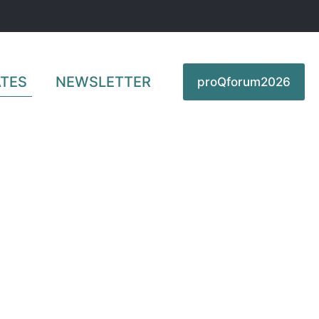
TES
NEWSLETTER
proQforum2026