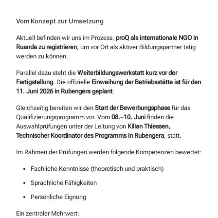
Vom Konzept zur Umsetzung
Aktuell befinden wir uns im Prozess,
proQ als internationale NGO in
Ruanda zu registrieren
, um vor Ort als aktiver Bildungspartner tätig
werden zu können.
Parallel dazu steht die
Weiterbildungswerkstatt kurz vor der
Fertigstellung
. Die offizielle
Einweihung der Betriebsstätte ist für den
11. Juni 2026 in Rubengera geplant
.
Gleichzeitig bereiten wir den
Start der Bewerbungsphase
für das
Qualifizierungsprogramm vor. Vom
08.–10. Juni
finden die
Auswahlprüfungen unter der Leitung von
Kilian Thiessen,
Technischer Koordinator des Programms in Rubengera
, statt.
Im Rahmen der Prüfungen werden folgende Kompetenzen bewertet:
Fachliche Kenntnisse (theoretisch und praktisch)
Sprachliche Fähigkeiten
Persönliche Eignung
Ein zentraler Mehrwert: