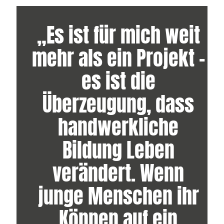
„Es ist für mich weit
mehr als ein Projekt –
es ist die
Überzeugung, dass
handwerkliche
Bildung Leben
verändert. Wenn
junge Menschen ihr
Können auf ein