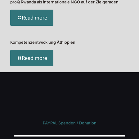
proQ Rwanda als internationale NGO auf der Zielgeraden
Read more
Kompetenzentwicklung Äthiopien
Read more
PAYPAL Spenden / Donation