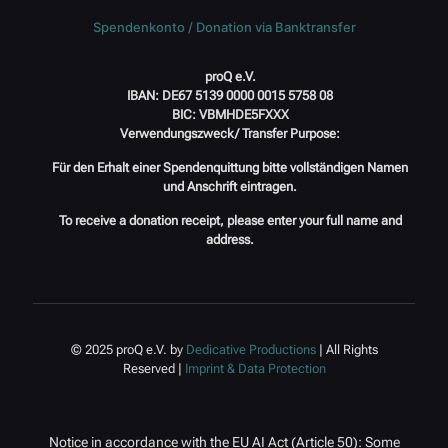
Spendenkonto / Donation via Banktransfer
proQ e.V.
IBAN: DE67 5139 0000 0015 5758 08
BIC: VBMHDE5FXXX
Verwendungszweck/ Transfer Purpose:
Für den Erhalt einer Spendenquittung bitte vollständigen Namen
und Anschrift eintragen.
To receive a donation receipt, please enter your full name and
address.
© 2025 proQ e.V. by
Dedicative Productions
| All Rights
Reserved |
Imprint & Data Protection
Notice in accordance with the EU AI Act (Article 50): Some