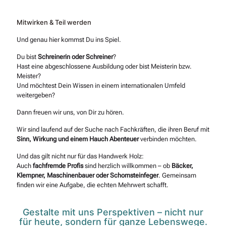
Mitwirken & Teil werden
Und genau hier kommst Du ins Spiel.
Du bist
Schreinerin oder Schreiner
?
Hast eine abgeschlossene Ausbildung oder bist Meisterin bzw.
Meister?
Und möchtest Dein Wissen in einem internationalen Umfeld
weitergeben?
Dann freuen wir uns, von Dir zu hören.
Wir sind laufend auf der Suche nach Fachkräften, die ihren Beruf mit
Sinn, Wirkung und einem Hauch Abenteuer
verbinden möchten.
Und das gilt nicht nur für das Handwerk Holz:
Auch
fachfremde Profis
sind herzlich willkommen – ob
Bäcker,
Klempner, Maschinenbauer oder Schornsteinfeger
. Gemeinsam
finden wir eine Aufgabe, die echten Mehrwert schafft.
Gestalte mit uns Perspektiven – nicht nur
für heute, sondern für ganze Lebenswege.